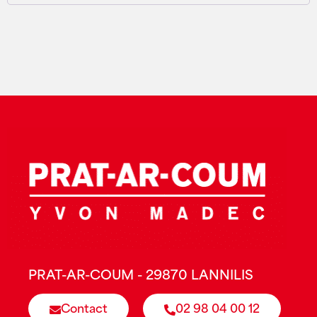
PRAT-AR-COUM - 29870 LANNILIS
Contact
02 98 04 00 12