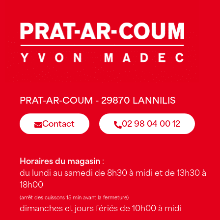
PRAT-AR-COUM - 29870 LANNILIS
Contact
02 98 04 00 12
Horaires du magasin
:
du lundi au samedi de 8h30 à midi et de 13h30 à
18h00
(arrêt des cuissons 15 min avant la fermeture)
dimanches et jours fériés de 10h00 à midi