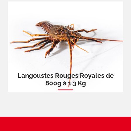
Langoustes Rouges Royales de
800g à 1.3 Kg