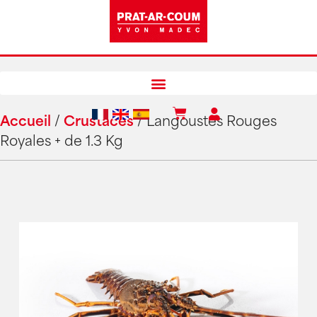
Accueil
/
Crustacés
/ Langoustes Rouges
Royales + de 1.3 Kg