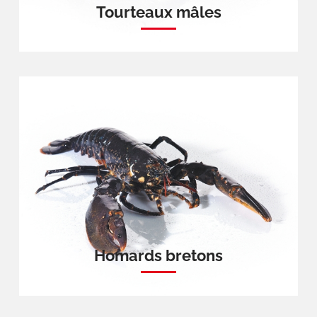
Tourteaux mâles
Homards bretons