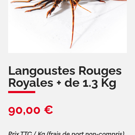
Langoustes Rouges
Royales + de 1.3 Kg
90,00
€
Prix TTC / Kg (frais de port non-compris)