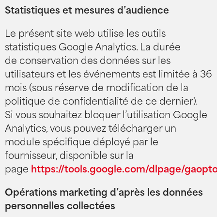
Statistiques et mesures d’audience
Le présent site web utilise les outils
statistiques Google Analytics. La durée
de conservation des données sur les
utilisateurs et les événements est limitée à 36
mois (sous réserve de modification de la
politique de confidentialité de ce dernier).
Si vous souhaitez bloquer l’utilisation Google
Analytics, vous pouvez télécharger un
module spécifique déployé par le
fournisseur, disponible sur la
page
https://tools.google.com/dlpage/gaopt
Opérations marketing d’après les données
personnelles collectées