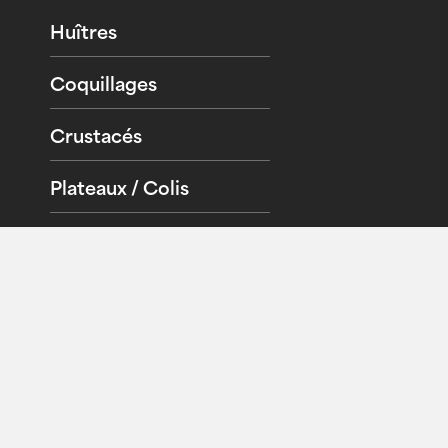
Huîtres
Coquillages
Crustacés
Plateaux / Colis
Sites amis
Newsletter
Recevez nos actualités directement dans votre