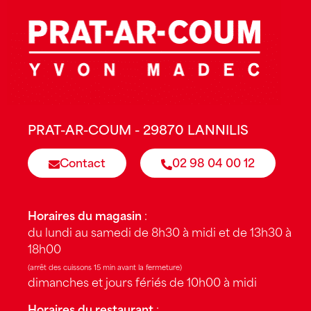
PRAT-AR-COUM - 29870 LANNILIS
Contact
02 98 04 00 12
Horaires du magasin
:
du lundi au samedi de 8h30 à midi et de 13h30 à
18h00
(arrêt des cuissons 15 min avant la fermeture)
dimanches et jours fériés de 10h00 à midi
Horaires du restaurant
: