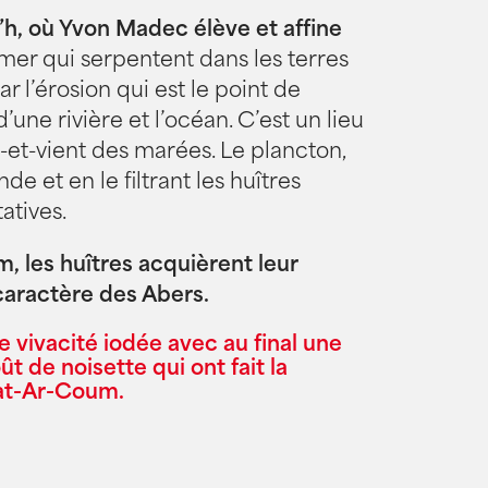
’h, où Yvon Madec élève et affine
 mer qui serpentent dans les terres
r l’érosion qui est le point de
une rivière et l’océan. C’est un lieu
-et-vient des marées. Le plancton,
de et en le filtrant les huîtres
atives.
, les huîtres acquièrent leur
 caractère des Abers.
vivacité iodée avec au final une
 de noisette qui ont fait la
rat-Ar-Coum.