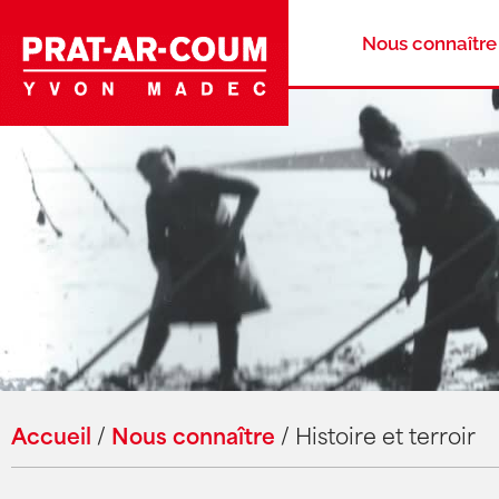
Nous connaître
Accueil
/
Nous connaître
/
Histoire et terroir