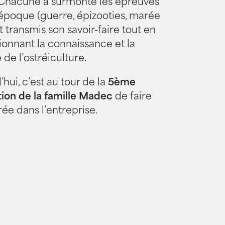
Chacune a surmonté les épreuves
époque (guerre, épizooties, marée
t transmis son savoir-faire tout en
ionnant la connaissance et la
 de l’ostréiculture.
hui, c’est au tour de la
5ème
ion de la famille Madec
de faire
rée dans l’entreprise.