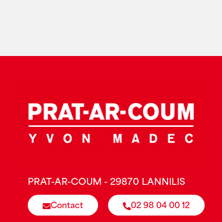
PRAT-AR-COUM - 29870 LANNILIS
Contact
02 98 04 00 12