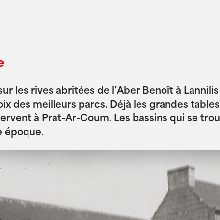
e
sur les rives abritées de l’Aber Benoît à Lannili
 choix des meilleurs parcs. Déjà les grandes tab
ervent à Prat-Ar-Coum. Les bassins qui se trou
e époque.