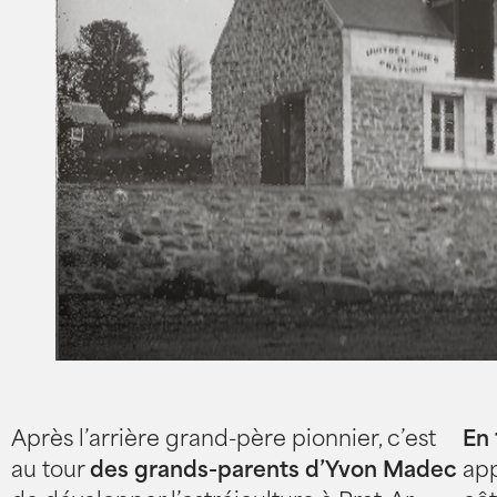
Après l’arrière grand-père pionnier, c’est
En
au tour
des grands-parents d’Yvon Madec
app