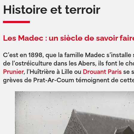
Histoire et terroir
Les Madec : un siècle de savoir fair
C’est en 1898, que la famille Madec s’installe 
de l’ostréiculture dans les Abers, ils font le
Prunier
,
l’Huîtrière à Lille ou
Drouant Paris
se s
grèves de Prat-Ar-Coum témoignent de cett