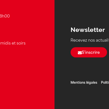
18h00
Newsletter
Recevez nos actuali
midis et soirs
S'inscrire
Mentions légales
Polit