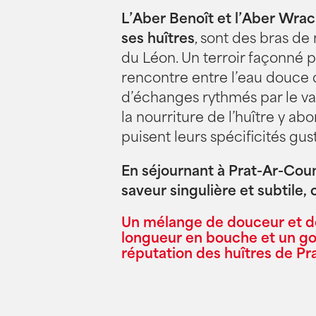
L’Aber Benoît et l’Aber Wrac
ses huîtres
, sont des bras de
du Léon. Un terroir façonné pa
rencontre entre l’eau douce d’
d’échanges rythmés par le va
la nourriture de l’huître y abon
puisent leurs spécificités gust
En séjournant à Prat-Ar-Coum
saveur singulière et subtile,
Un mélange de douceur et de 
longueur en bouche et un goût
réputation des huîtres de P