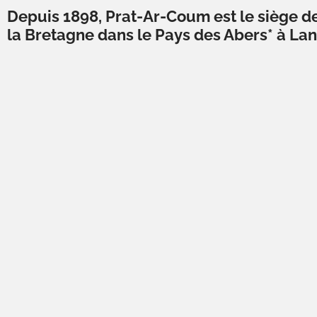
Depuis 1898, Prat-Ar-Coum est le siège de 
la Bretagne dans le Pays des Abers* à Lann