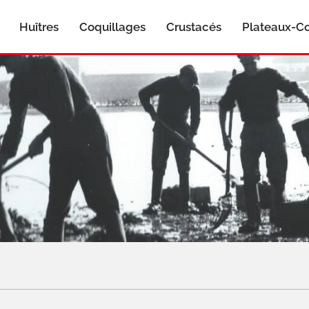
Huîtres
Coquillages
Crustacés
Plateaux-Co