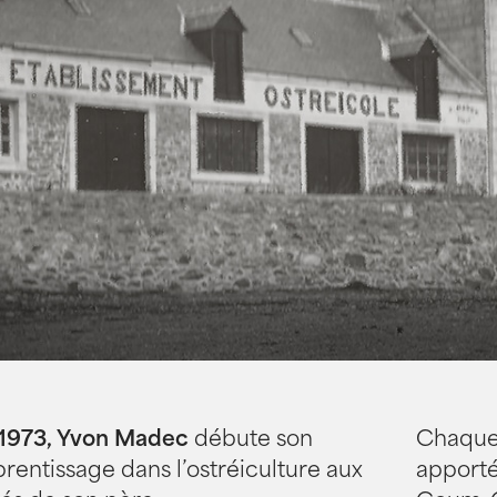
 1973, Yvon Madec
débute son
Chaque 
rentissage dans l’ostréiculture aux
apporté 