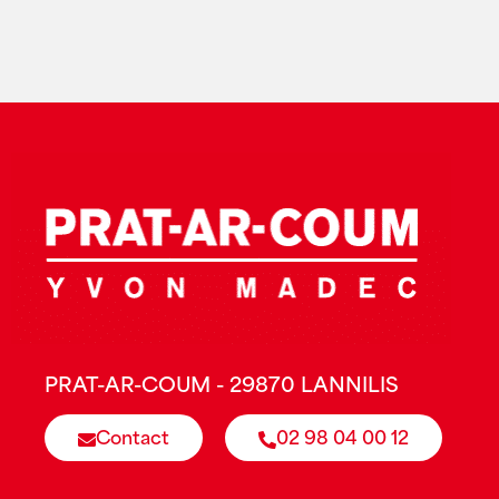
PRAT-AR-COUM - 29870 LANNILIS
Contact
02 98 04 00 12