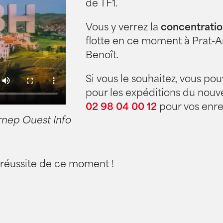
de TF1.
Vous y verrez la
concentratio
flotte en ce moment à Prat-A
Benoît.
Si vous le souhaitez, vous pou
pour les expéditions du nouv
02 98 04 00 12
pour vos enr
ernep Ouest Info
a réussite de ce moment !