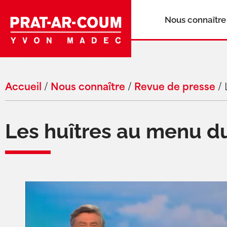
Nous connaître
Accueil
/
Nous connaître
/
Revue de presse
/
Les huîtres au menu du