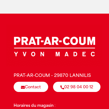
PRAT-AR-COUM - 29870 LANNILIS
Contact
02 98 04 00 12
Horaires du magasin
: