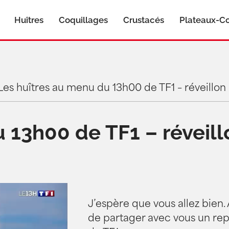
Huîtres
Coquillages
Crustacés
Plateaux-Co
Les huîtres au menu du 13h00 de TF1 – réveillon
 13h00 de TF1 – réveil
J’espère que vous allez bien. A
de partager avec vous un rep