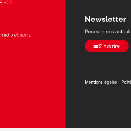
18h00
Newsletter
Recevez nos actuali
midis et soirs
S'inscrire
Mentions légales
Polit