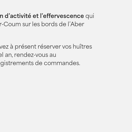
n d’activité et l’effervescence
qui
r-Coum sur les bords de l’Aber
vez à présent réserver vos huîtres
el an, rendez-vous au
egistrements de commandes.