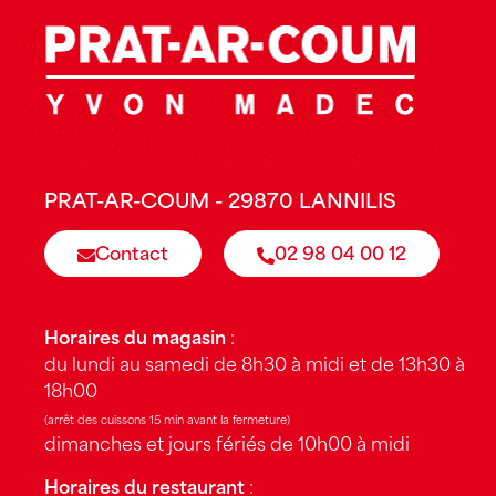
PRAT-AR-COUM - 29870 LANNILIS
Contact
02 98 04 00 12
Horaires du magasin
:
du lundi au samedi de 8h30 à midi et de 13h30 à
18h00
(arrêt des cuissons 15 min avant la fermeture)
dimanches et jours fériés de 10h00 à midi
Horaires du restaurant
: