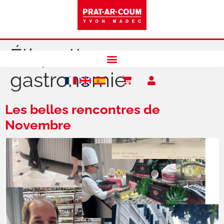
Étiquette :
gastronomie
Les belles rencontres de
Novembre