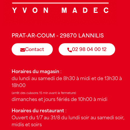
PRAT-AR-COUM - 29870 LANNILIS
Contact
02 98 04 00 12
Horaires du magasin
:
du lundi au samedi de 8h30 à midi et de 13h30 à
18h00
(arrêt des cuissons 15 min avant la fermeture)
dimanches et jours fériés de 10h00 à midi
Horaires du restaurant
:
Ouvert du 1/7 au 31/8 du lundi soir au samedi soir,
midis et soirs