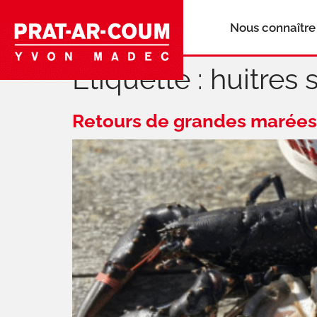
Nous connaître
Étiquette :
huitres 
Retours de grandes marées