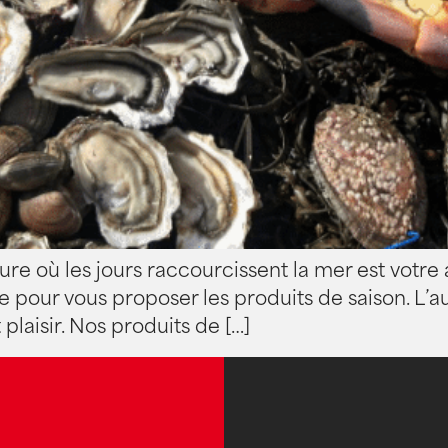
heure où les jours raccourcissent la mer est votre
pour vous proposer les produits de saison. L’au
 plaisir. Nos produits de […]