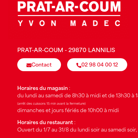
PRAT-AR-COUM - 29870 LANNILIS
Contact
02 98 04 00 12
Horaires du magasin
:
du lundi au samedi de 8h30 à midi et de 13h30 à 
(arrêt des cuissons 15 min avant la fermeture)
dimanches et jours fériés de 10h00 à midi
Horaires du restaurant
:
Ouvert du 1/7 au 31/8 du lundi soir au samedi soir, 