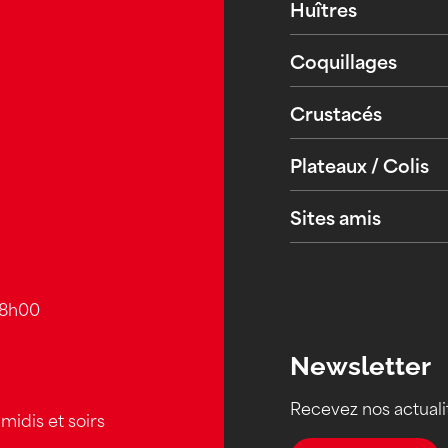
Huîtres
Coquillages
Crustacés
Plateaux / Colis
Sites amis
18h00
Newsletter
Recevez nos actuali
midis et soirs