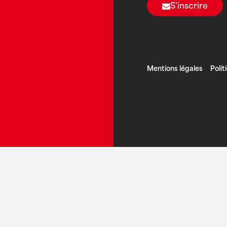
S'inscrire
Mentions légales
Polit