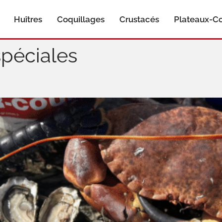
Huîtres
Coquillages
Crustacés
Plateaux-Co
spéciales