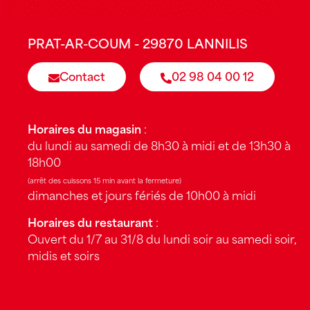
PRAT-AR-COUM - 29870 LANNILIS
Contact
02 98 04 00 12
Horaires du magasin
:
du lundi au samedi de 8h30 à midi et de 13h30 à
18h00
(arrêt des cuissons 15 min avant la fermeture)
dimanches et jours fériés de 10h00 à midi
Horaires du restaurant
:
Ouvert du 1/7 au 31/8 du lundi soir au samedi soir,
midis et soirs