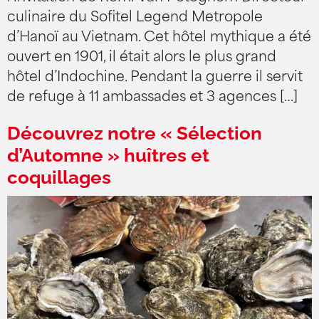
culinaire du Sofitel Legend Metropole
d’Hanoï au Vietnam. Cet hôtel mythique a été
ouvert en 1901, il était alors le plus grand
hôtel d’Indochine. Pendant la guerre il servit
de refuge à 11 ambassades et 3 agences […]
Découvrez notre « Sélection
d’Automne » huîtres et
coquillages