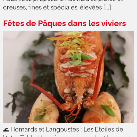
creuses, fines et spéciales, élevées […]
Fêtes de Pâques dans les viviers
🌊 Homards et Langoustes : Les Étoiles de