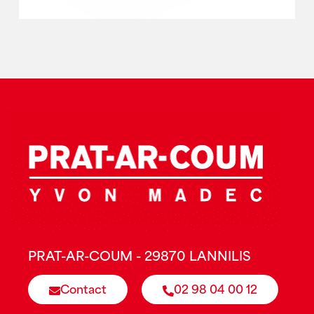
PRAT-AR-COUM - 29870 LANNILIS
Contact
02 98 04 00 12